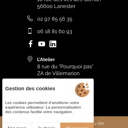
56600 Lanester
02 97 85 56 35
06 18 81 60 93
L'Atelier
8 rue du "Pourquoi pas"
ZA de Villemarion
56670 Riantec
Gestion des cookies
06 59 44 16 96
Les cookies permettent d’améliorer votre
expérience utilisateur. La personnalisation
des contenus facilite votre navigation.
Cookies
Mentions légales
Plan du site