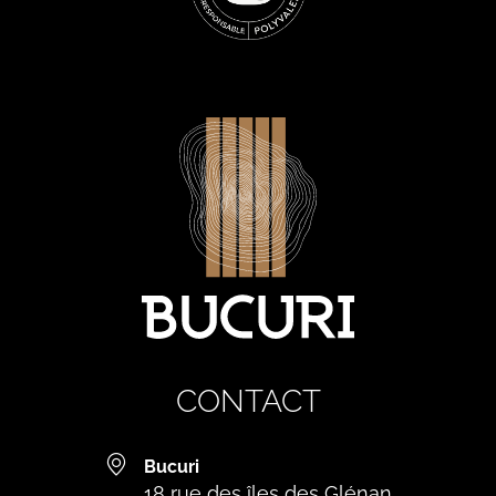
CONTACT
Bucuri
18 rue des îles des Glénan