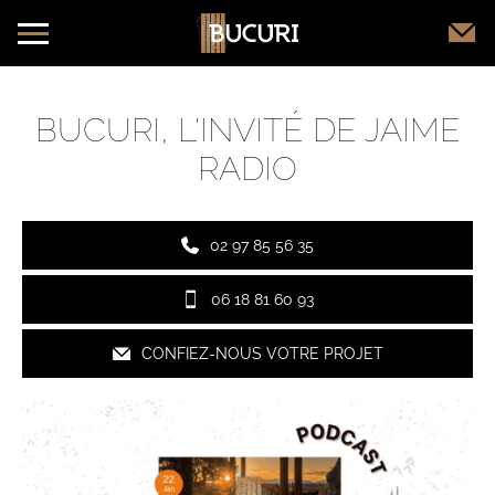
BUCURI, L'INVITÉ DE JAIME
RADIO
02 97 85 56 35
06 18 81 60 93
CONFIEZ-NOUS VOTRE PROJET