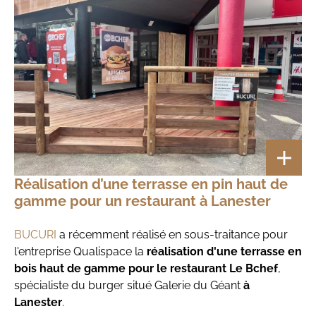
Réalisation d’une terrasse en pin haut de
gamme pour un restaurant à Lanester
BUCURI
a récemment réalisé en sous-traitance pour
l'entreprise Qualispace la
réalisation d'une terrasse en
bois haut de gamme pour le restaurant Le Bchef
,
spécialiste du burger situé Galerie du Géant
à
Lanester
.