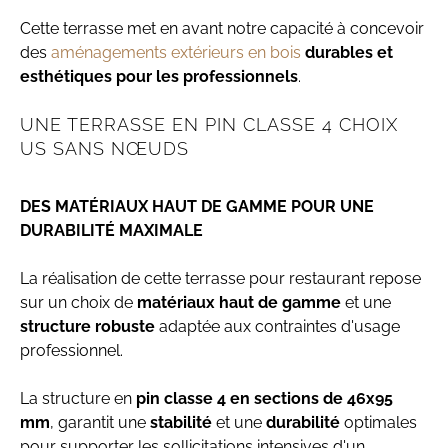
Cette terrasse met en avant notre capacité à concevoir
des
aménagements extérieurs en bois
durables et
esthétiques pour les professionnels
.
UNE TERRASSE EN PIN CLASSE 4 CHOIX
US SANS NŒUDS
DES MATÉRIAUX HAUT DE GAMME POUR UNE
DURABILITÉ MAXIMALE
La réalisation de cette terrasse pour restaurant repose
sur un choix de
matériaux haut de gamme
et une
structure robuste
adaptée aux contraintes d'usage
professionnel.
La structure en
pin classe 4 en sections de 46x95
mm
, garantit une
stabilité
et une
durabilité
optimales
pour supporter les sollicitations intensives d'un