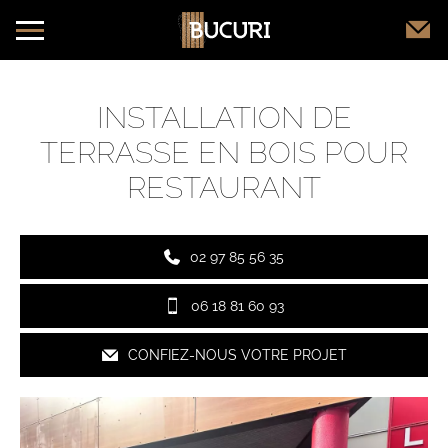
INSTALLATION DE
TERRASSE EN BOIS POUR
RESTAURANT
02 97 85 56 35
06 18 81 60 93
CONFIEZ-NOUS VOTRE PROJET