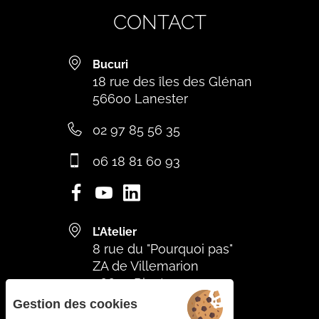
CONTACT
Bucuri
18 rue des îles des Glénan
56600 Lanester
02 97 85 56 35
06 18 81 60 93
L'Atelier
8 rue du "Pourquoi pas"
ZA de Villemarion
56670 Riantec
Gestion des cookies
06 59 44 16 96