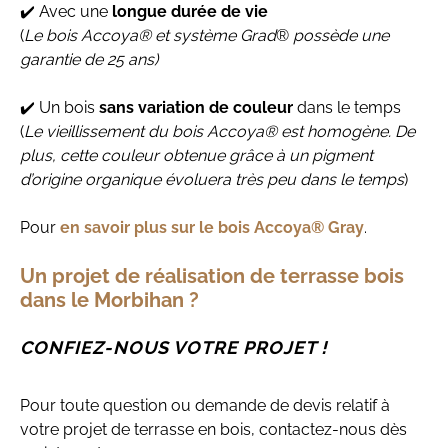
✔️ Avec une
longue durée de vie
(
Le bois Accoya® et système Grad
®
possède une
garantie de 25 ans)
✔️ Un bois
sans variation de couleur
dans le temps
(
Le vieillissement du bois Accoya® est
homogène. De
plus, cette couleur obtenue grâce à un pigment
d’origine organique évoluera très peu dans le temps
)
Pour
en savoir plus sur le bois Accoya® Gray
.
Un projet de réalisation de terrasse bois
dans le Morbihan ?
CONFIEZ-NOUS VOTRE PROJET !
Pour toute question ou demande de devis relatif à
votre projet de terrasse en bois, contactez-nous dès