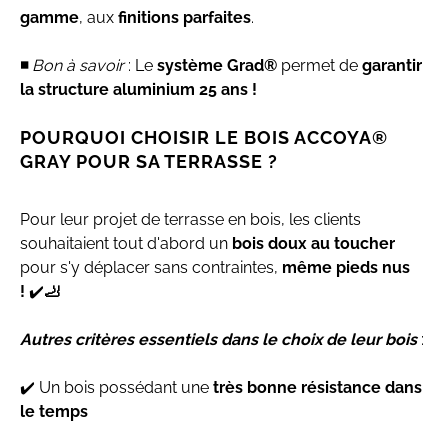
gamme
, aux
finitions parfaites
.
◾
Bon à savoir
: Le
système Grad®
permet de
garantir
la structure aluminium 25 ans !
POURQUOI CHOISIR LE BOIS ACCOYA®
GRAY POUR SA TERRASSE ?
Pour leur projet de terrasse en bois, les clients
souhaitaient tout d'abord un
bois doux au toucher
pour s'y déplacer sans contraintes,
même pieds nus
!
✔️
🦶
Autres critères essentiels dans le choix de leur bois
:
✔️ Un bois possédant une
très bonne résistance dans
le temps