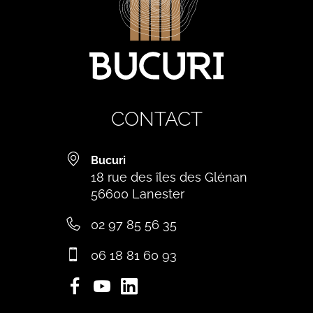
CONTACT
Bucuri
18 rue des îles des Glénan
56600 Lanester
02 97 85 56 35
06 18 81 60 93