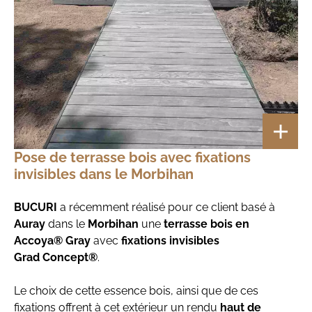
Pose de terrasse bois avec fixations
invisibles dans le Morbihan
BUCURI
a récemment réalisé pour ce client basé à
Auray
dans le
Morbihan
une
terrasse bois en
Accoya® Gray
avec
fixations invisibles
Grad Concept®
.
Le choix de cette
essence bois, ainsi que de ces
fixations offrent à cet extérieur un rendu
haut de