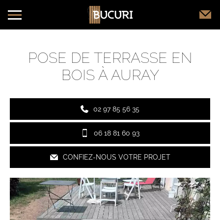
POSE DE TERRASSE EN
BOIS À AURAY
02 97 85 56 35
06 18 81 60 93
CONFIEZ-NOUS VOTRE PROJET